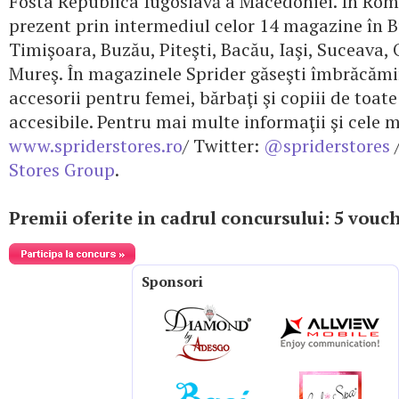
Fosta Republica Iugoslavă a Macedoniei. În Româ
prezent prin intermediul celor 14 magazine în Bu
Timişoara, Buzău, Piteşti, Bacău, Iaşi, Suceava,
Mureş. În magazinele Sprider găseşti îmbrăcămin
accesorii pentru femei, bărbaţi şi copiii de toate 
accesibile. Pentru mai multe informaţii şi cele m
www.spriderstores.ro
/ Twitter:
@spriderstores
Stores Group
.
Premii oferite in cadrul concursului: 5 vouch
Sponsori