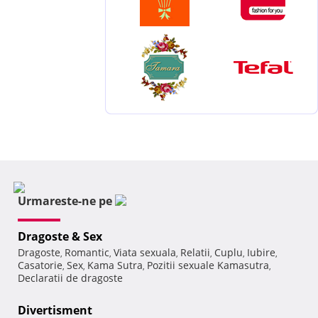
Urmareste-ne pe
Dragoste & Sex
Dragoste
Romantic
Viata sexuala
Relatii
Cuplu
Iubire
,
,
,
,
,
,
Casatorie
Sex
Kama Sutra
Pozitii sexuale Kamasutra
,
,
,
,
Declaratii de dragoste
Divertisment