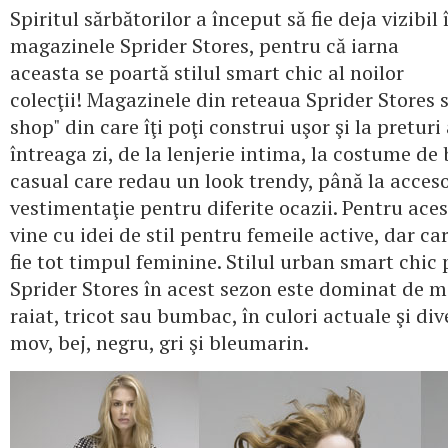
Spiritul sărbătorilor a început să fie deja vizibil 
magazinele Sprider Stores, pentru că iarna
aceasta se poartă stilul smart chic al noilor
colecţii! Magazinele din reteaua Sprider Stores 
shop" din care îţi poţi construi uşor şi la pretur
întreaga zi, de la lenjerie intima, la costume de 
casual care redau un look trendy, până la accesor
vestimentaţie pentru diferite ocazii. Pentru aces
vine cu idei de stil pentru femeile active, dar car
fie tot timpul feminine. Stilul urban smart chic 
Sprider Stores în acest sezon este dominat de m
raiat, tricot sau bumbac, în culori actuale şi d
mov, bej, negru, gri şi bleumarin.