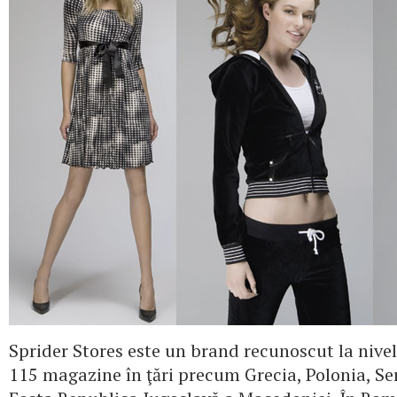
Sprider Stores este un brand recunoscut la nivel
115 magazine în ţări precum Grecia, Polonia, Ser