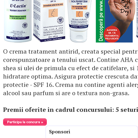
O crema tratament antirid, creata special pent
corespunzatoare a tenului uscat. Contine AHA cu
shea si ulei de primula cu efect de catifelare, s
hidratare optima. Asigura protectie crescuta dat
protectie - SPF 16. Crema nu contine agenti ale
alcool sau parfum si are o textura non-grasa.
Premii oferite in cadrul concursului: 5 setur
Sponsori